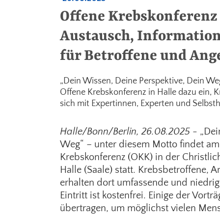
Offene Krebskonferenz 
Austausch, Informatio
für Betroffene und Ang
„Dein Wissen, Deine Perspektive, Dein Weg
Offene Krebskonferenz in Halle dazu ein, K
sich mit Expertinnen, Experten und Selbsth
Halle/Bonn/Berlin, 26.08.2025
- „Dei
Weg“ – unter diesem Motto findet am
Krebskonferenz (OKK) in der Christlic
Halle (Saale) statt. Krebsbetroffene, 
erhalten dort umfassende und niedrig
Eintritt ist kostenfrei. Einige der Vor
übertragen, um möglichst vielen Men