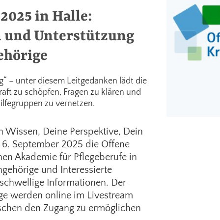
2025 in Halle:
n und Unterstützung
ehörige
“ – unter diesem Leitgedanken lädt die
raft zu schöpfen, Fragen zu klären und
ilfegruppen zu vernetzen.
n Wissen, Deine Perspektive, Dein
 6. September 2025 die Offene
hen Akademie für Pflegeberufe in
Angehörige und Interessierte
schwellige Informationen. Der
träge werden online im Livestream
schen den Zugang zu ermöglichen