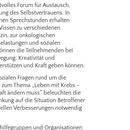
tvolles Forum für Austausch,
ung des Selbstvertrauens. In
chen Sprechstunden erhalten
Wissen zu verschiedenen
zin, zur onkologischen
Belastungen und sozialen
können die Teilnehmenden bei
gung, Kreativität und
erstützen und Kraft geben können.
ozialen Fragen rund um die
de zum Thema „Leben mit Krebs –
aft ändern muss“ beleuchten die
nkung auf die Situation Betroffener
rellen Verbesserungen notwendig
sthilfegruppen und Organisationen