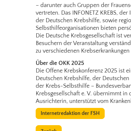
– darunter auch Gruppen der Frauense
vertreten. Das INFONETZ KREBS, der 
der Deutschen Krebshilfe, sowie regio
Selbsthilfeorganisationen bieten per
Die Deutsche Krebsgesellschaft ist v
Besuchern der Veranstaltung verständ
zu verschiedenen Krebserkrankungen 
Über die OKK 2025
Die Offene Krebskonferenz 2025 ist e
Deutschen Krebshilfe, der Deutschen
der Krebs-Selbsthilfe – Bundesverba
Krebsgesellschaft e. V. übernimmt in 
Ausrichterin, unterstützt vom Krank
Internetredaktion der FSH