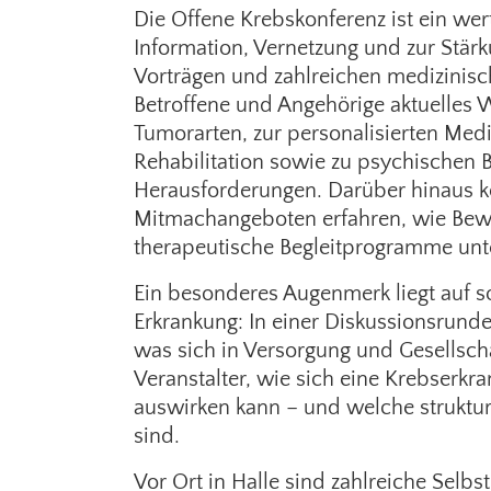
Die Offene Krebskonferenz ist ein wer
Information, Vernetzung und zur Stärk
Vorträgen und zahlreichen medizinis
Betroffene und Angehörige aktuelles 
Tumorarten, zur personalisierten Medi
Rehabilitation sowie zu psychischen 
Herausforderungen. Darüber hinaus 
Mitmachangeboten erfahren, wie Bewe
therapeutische Begleitprogramme unt
Ein besonderes Augenmerk liegt auf s
Erkrankung: In einer Diskussionsrun
was sich in Versorgung und Gesellsch
Veranstalter, wie sich eine Krebserkra
auswirken kann – und welche struktu
sind.
Vor Ort in Halle sind zahlreiche Selb