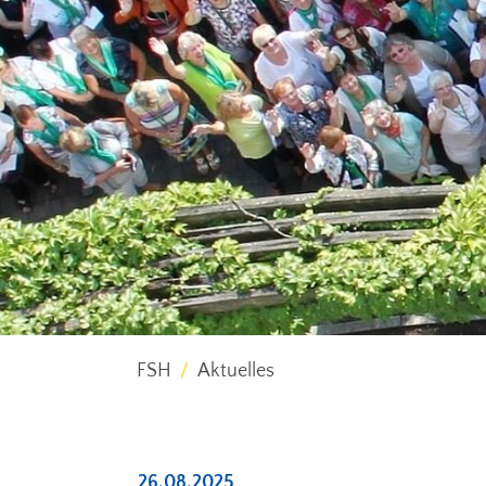
FSH
Aktuelles
26.08.2025