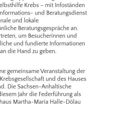
lbsthilfe Krebs – mit Infoständen
Informations- und Beratungsdienst
nale und lokale
sönliche Beratungsgespräche an.
ertreten, um Besucherinnen und
liche und fundierte Informationen
an die Hand zu geben.
ine gemeinsame Veranstaltung der
 Krebsgesellschaft und des Hauses
nd. Die Sachsen-Anhaltische
diesem Jahr die Federführung als
enhaus Martha-Maria Halle-Dölau