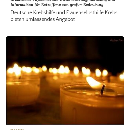
Information für Betroffene von großer Bedeutung
Deutsche Krebshilfe und Frauenselbsthilfe Krebs
bieten umfassendes Angebot