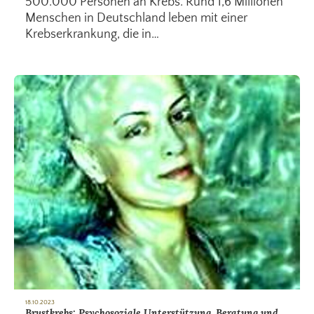
500.000 Personen an Krebs. Rund 1,6 Millionen
Menschen in Deutschland leben mit einer
Krebserkrankung, die in…
18.10.2023
Brustkrebs: Psychosoziale Unterstützung, Beratung und