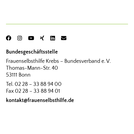
Bundesgeschäftsstelle
Frauenselbsthilfe Krebs – Bundesverband e. V.
Thomas-Mann-Str. 40
53111 Bonn
Tel.
02 28 – 33 88 94 00
Fax
02 28 – 33 88 94 01
kontakt@frauenselbsthilfe.de
Bürozeiten der Geschäftsstelle (Kernzeiten)
Montag – Donnerstag: 9.00 – 15.00 Uhr
Freitag: 9.00 – 12.00 Uhr