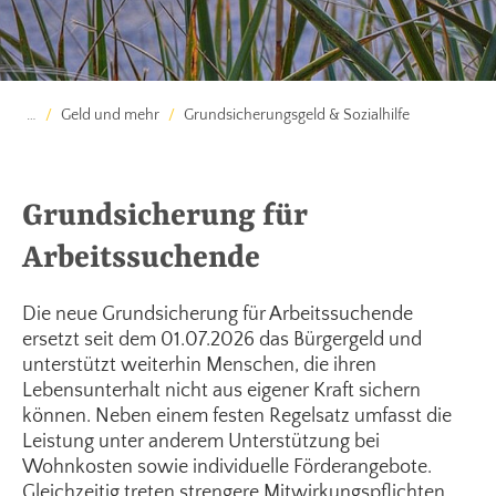
…
Geld und mehr
Grundsicherungsgeld & Sozialhilfe
Grundsicherung für
Arbeitssuchende
Die neue Grundsicherung für Arbeitssuchende
ersetzt seit dem 01.07.2026 das Bürgergeld und
unterstützt weiterhin Menschen, die ihren
Lebensunterhalt nicht aus eigener Kraft sichern
können. Neben einem festen Regelsatz umfasst die
Leistung unter anderem Unterstützung bei
Wohnkosten sowie individuelle Förderangebote.
Gleichzeitig treten strengere Mitwirkungspflichten