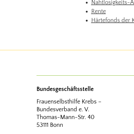
Nahtlosigkeits-A
Rente
Härtefonds der K
Bundesgeschäftsstelle
Frauenselbsthilfe Krebs –
Bundesverband e. V.
Thomas-Mann-Str. 40
53111 Bonn