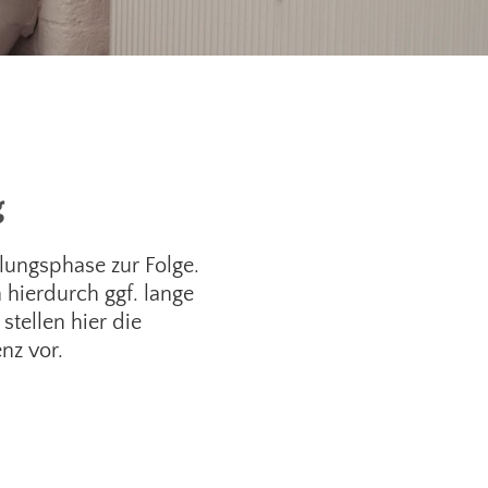
g
lungsphase zur Folge.
 hierdurch ggf. lange
stellen hier die
nz vor.