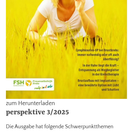
zum Herunterladen
perspektive 3/2025
Die Ausgabe hat folgende Schwerpunktthemen