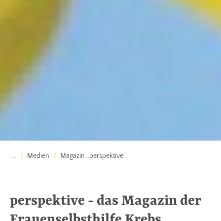
…
Medien
Magazin „perspektive“
perspektive - das Magazin der
Frauenselbsthilfe Krebs