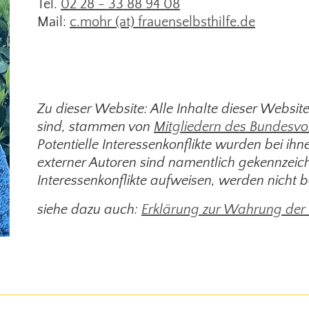
Tel.
02 28 - 33 88 94 08
Mail:
c.mohr (at) frauenselbsthilfe.de
Zu dieser Website: Alle Inhalte dieser Websit
sind, stammen von
Mitgliedern des Bundesvo
Potentielle Interessenkonflikte wurden bei ih
externer Autoren sind namentlich gekennzeichn
Interessenkonflikte aufweisen, werden nicht be
siehe dazu auch:
Erklärung zur Wahrung der 