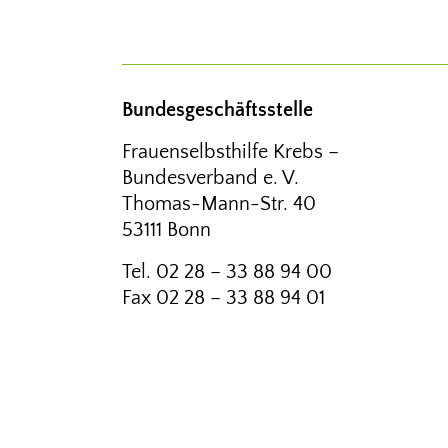
Bundesgeschäftsstelle
Frauenselbsthilfe Krebs –
Bundesverband e. V.
Thomas-Mann-Str. 40
53111 Bonn
Tel.
02 28 – 33 88 94 00
Fax
02 28 – 33 88 94 01
kontakt@frauenselbsthilfe.de
© FRAUENSELBSTHILFE KREBS – BU