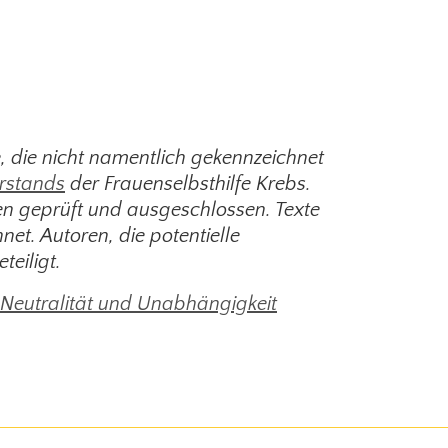
e, die nicht namentlich gekennzeichnet
rstands
der Frauenselbsthilfe Krebs.
nen geprüft und ausgeschlossen. Texte
et. Autoren, die potentielle
teiligt.
Neutralität und Unabhängigkeit