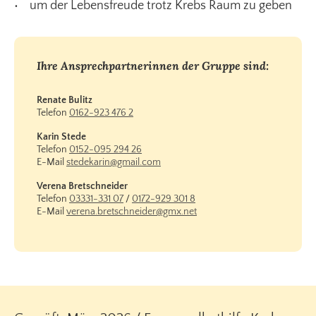
• um der Lebensfreude trotz Krebs Raum zu geben
Ihre Ansprechpartnerinnen der Gruppe sind:
Renate Bulitz
Telefon
0162-923 476 2
Karin Stede
Telefon
0152-095 294 26
E-Mail
stedekarin@gmail.com
Verena Bretschneider
Telefon
03331-331 07
/
0172-929 301 8
E-Mail
verena.bretschneider@gmx.net