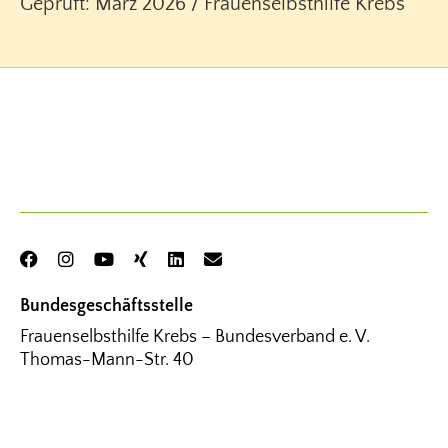
Geprüft: März 2026 / Frauenselbsthilfe Krebs
Bundesgeschäftsstelle
Frauenselbsthilfe Krebs – Bundesverband e. V.
Thomas-Mann-Str. 40
53111 Bonn
Tel.
02 28 – 33 88 94 00
Fax
02 28 – 33 88 94 01