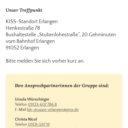
Unser Treffpunkt
KISS-Standort Erlangen
Henkestraße 78
Bushaltestelle „Stubenlohestraße“, 20 Gehminuten
vom Bahnhof Erlangen
91052 Erlangen
Bitte melden Sie sich vorher kurz an.
Ihre Ansprechpartnerinnen der Gruppe sind:
Ursula Würschinger
Telefon
09133-607 786 8
E-Mail
fsh-gruppe-erlangen@gmx.de
Christa Nicol
Telefon
09131-597 19