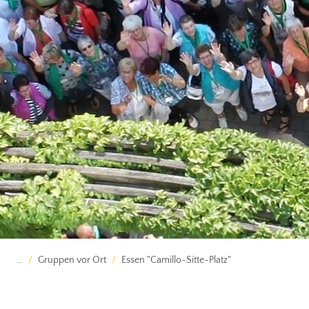
…
Gruppen vor Ort
Essen "Camillo-Sitte-Platz"