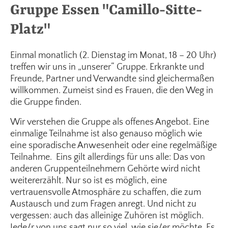
Gruppe Essen "Camillo-Sitte-
Platz"
Einmal monatlich (2. Dienstag im Monat, 18 – 20 Uhr)
treffen wir uns in „unserer“ Gruppe. Erkrankte und
Freunde, Partner und Verwandte sind gleichermaßen
willkommen. Zumeist sind es Frauen, die den Weg in
die Gruppe finden.
Wir verstehen die Gruppe als offenes Angebot. Eine
einmalige Teilnahme ist also genauso möglich wie
eine sporadische Anwesenheit oder eine regelmäßige
Teilnahme. Eins gilt allerdings für uns alle: Das von
anderen Gruppenteilnehmern Gehörte wird nicht
weitererzählt. Nur so ist es möglich, eine
vertrauensvolle Atmosphäre zu schaffen, die zum
Austausch und zum Fragen anregt. Und nicht zu
vergessen: auch das alleinige Zuhören ist möglich.
Jede/r von uns sagt nur so viel, wie sie/er möchte. Es