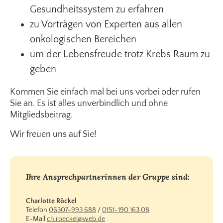
Gesundheitssystem zu erfahren
zu Vorträgen von Experten aus allen
onkologischen Bereichen
um der Lebensfreude trotz Krebs Raum zu
geben
Kommen Sie einfach mal bei uns vorbei oder rufen
Sie an. Es ist alles unverbindlich und ohne
Mitgliedsbeitrag.
Wir freuen uns auf Sie!
Ihre Ansprechpartnerinnen der Gruppe sind:
Charlotte Röckel
Telefon
06307-993 688
/
0151-190 163 08
E-Mail
ch.roeckel@web.de