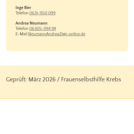
Inge Bier
Telefon
0631-950 099
Andrea Neumann
Telefon
06305-994 114
E-Mail
NeumannAndrea21@t-online.de
Geprüft: März 2026 / Frauenselbsthilfe Krebs