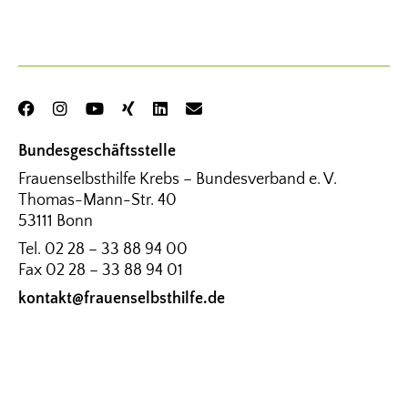
Bundesgeschäftsstelle
Frauenselbsthilfe Krebs – Bundesverband e. V.
Thomas-Mann-Str. 40
53111 Bonn
Tel.
02 28 – 33 88 94 00
Fax
02 28 – 33 88 94 01
kontakt@frauenselbsthilfe.de
Bürozeiten der Geschäftsstelle (Kernzeiten)
Montag – Donnerstag: 9.00 – 15.00 Uhr
Freitag: 9.00 – 12.00 Uhr