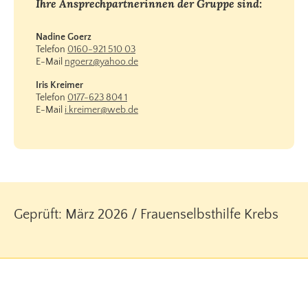
Ihre Ansprechpartnerinnen der Gruppe sind:
Nadine Goerz
Telefon
0160-921 510 03
E-Mail
ngoerz@yahoo.de
Iris Kreimer
Telefon
0177-623 804 1
E-Mail
i.kreimer@web.de
Geprüft: März 2026 / Frauenselbsthilfe Krebs