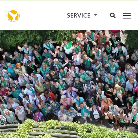
SERVICE