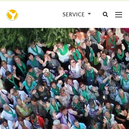
SERVICE