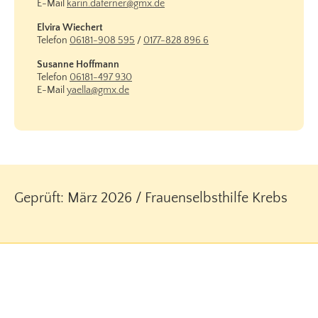
E-Mail
karin.daferner@gmx.de
Elvira Wiechert
Telefon
06181-908 595
/
0177-828 896 6
Susanne Hoffmann
Telefon
06181-497 930
E-Mail
yaella@gmx.de
Geprüft: März 2026 / Frauenselbsthilfe Krebs