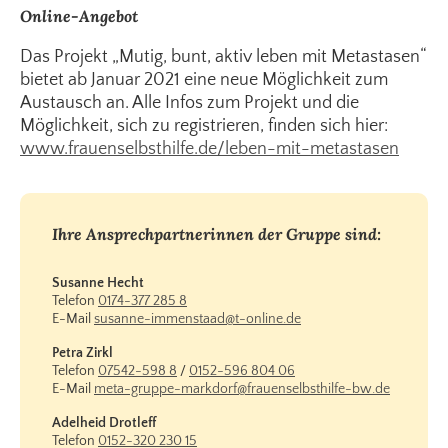
Online-Angebot
Das Projekt „Mutig, bunt, aktiv leben mit Metastasen“
bietet ab Januar 2021 eine neue Möglichkeit zum
Austausch an. Alle Infos zum Projekt und die
Möglichkeit, sich zu registrieren, finden sich hier:
www.frauenselbsthilfe.de/leben-mit-metastasen
Ihre Ansprechpartnerinnen der Gruppe sind:
Susanne Hecht
Telefon
0174-377 285 8
E-Mail
susanne-immenstaad@t-online.de
Petra Zirkl
Telefon
07542-598 8
/
0152-596 804 06
E-Mail
meta-gruppe-markdorf@frauenselbsthilfe-bw.de
Adelheid Drotleff
Telefon
0152-320 230 15