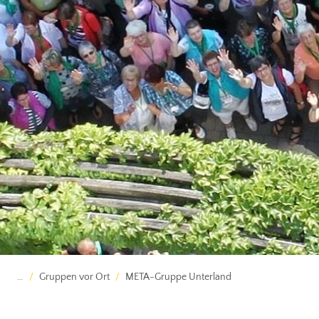
…
Gruppen vor Ort
META-Gruppe Unterland