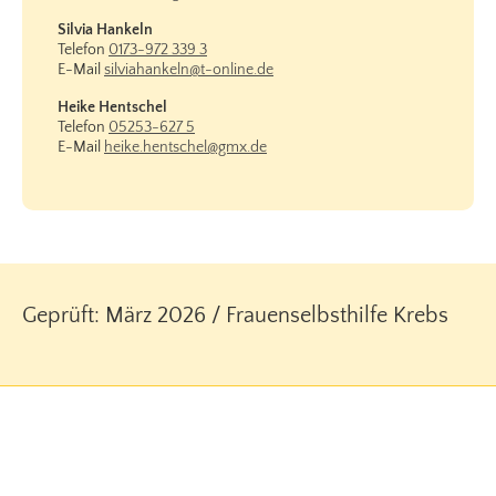
Silvia Hankeln
Telefon
0173-972 339 3
E-Mail
silviahankeln@t-online.de
Heike Hentschel
Telefon
05253-627 5
E-Mail
heike.hentschel@gmx.de
Geprüft: März 2026 / Frauenselbsthilfe Krebs