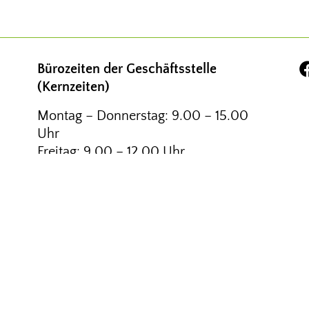
Bürozeiten der Geschäftsstelle
(Kernzeiten)
Montag – Donnerstag: 9.00 – 15.00
Uhr
Freitag: 9.00 – 12.00 Uhr
NDESVERBAND E. V.