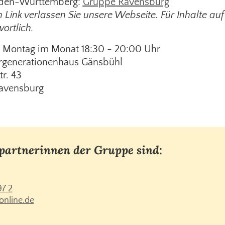
aden-Württemberg:
Gruppe Ravensburg
 Link verlassen Sie unsere Webseite. Für Inhalte auf 
ortlich.
. Montag im Monat 18:30 - 20:00 Uhr
tionenhaus Gänsbühl
. 43
nsburg
partnerinnen der Gruppe sind:
7 2
online.de