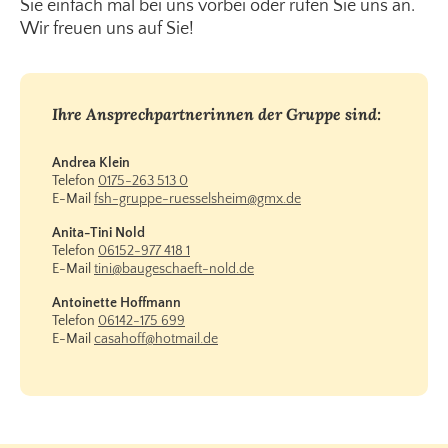
Sie einfach mal bei uns vorbei oder rufen Sie uns an.
Wir freuen uns auf Sie!
Ihre Ansprechpartnerinnen der Gruppe sind:
Andrea Klein
Telefon
0175-263 513 0
E-Mail
fsh-gruppe-ruesselsheim@gmx.de
Anita-Tini Nold
Telefon
06152-977 418 1
E-Mail
tini@baugeschaeft-nold.de
Antoinette Hoffmann
Telefon
06142-175 699
E-Mail
casahoff@hotmail.de